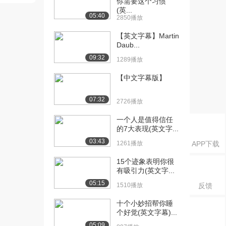
你需要这个习惯
Night.on.Ea...
(英...
1076播放
05:40
2850播放
[16] 地球的夜晚
17:04
【英文字幕】Martin
Night.on.Ea...
Daub...
1871播放
09:32
1289播放
[17] 地球的夜晚
17:08
【中文字幕版】
Night.on.Ea...
754播放
07:32
2726播放
[18] 地球的夜晚
16:59
一个人是值得信任
Night.on.Ea...
的7大表现(英文字...
1313播放
03:43
1261播放
APP下载
15个迹象表明你很
有吸引力(英文字...
05:15
1510播放
反馈
十个小妙招帮你睡
个好觉(英文字幕)...
05:09