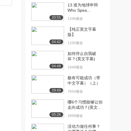
13.谁为地球申辩
[10] 地球的夜晚
16:01
Who Spea...
Night.on.Ea...
20:55
1346播放
1611播放
【纯正英文字幕
[11] 地球的夜晚
16:06
版】
Night.on.Ea...
04:42
1100播放
636播放
如何停止自我破
[12] 地球的夜晚
16:01
坏？(英文字幕)
Night.on.Ea...
04:49
1949播放
848播放
极有可能成功（带
[13] 地球的夜晚
13:36
中文字幕）（上）
Night.on.Ea...
29:49
7654播放
1233播放
哪6个习惯能够让你
[14] 地球的夜晚
21:53
走向成功？(英文...
Night.on.Ea...
05:26
547播放
2899播放
没动力做任何事？
[15] 地球的夜晚
35:23