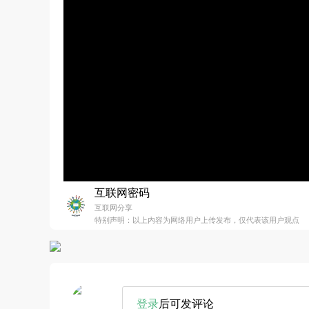
互联网密码
互联网分享
特别声明：以上内容为网络用户上传发布，仅代表该用户观点
登录
后可发评论