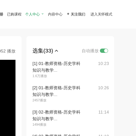
注册
已购课程
个人中心

内容中心

关注我们
进入关怀模式
选集(33)
自动播放
952 播放
[1] 01-教师资格-历史学科
10:23
知识与教学...
1.6万播放
[2] 01-教师资格-历史学科
10:26
知识与教学...
2457播放
[3] 02-教师资格-历史学科
11:14
知识与教学...
1494播放