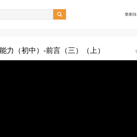

登录/
学能力（初中）-前言（三）（上）