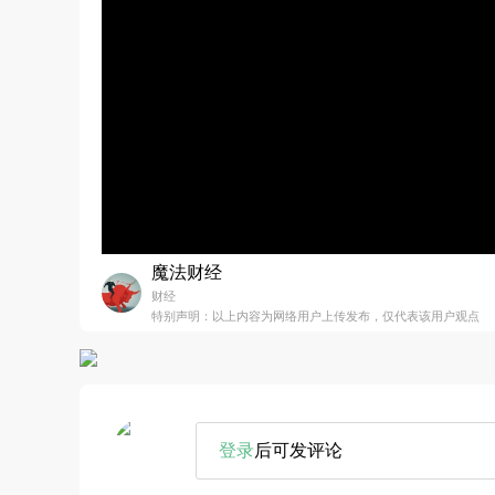
魔法财经
财经
特别声明：以上内容为网络用户上传发布，仅代表该用户观点
登录
后可发评论