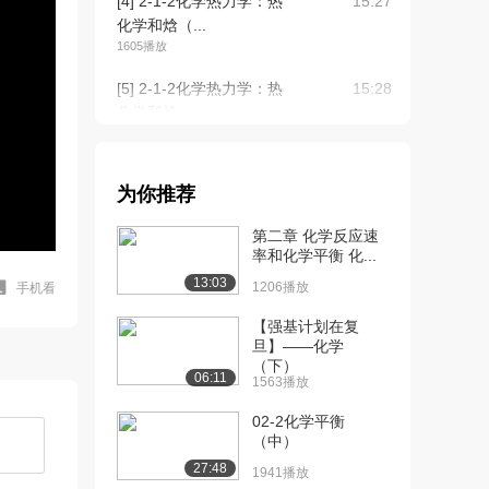
[4] 2-1-2化学热力学：热
15:27
化学和焓（...
1605播放
[5] 2-1-2化学热力学：热
15:28
化学和焓（...
1052播放
[6] 2-1-2化学热力学：热
15:26
为你推荐
化学和焓（...
1153播放
第二章 化学反应速
率和化学平衡 化...
[7] 3-1-3化学热力学化学
15:50
13:03
反应的方向...
1206播放
手机看
1248播放
【强基计划在复
旦】——化学
[8] 3-1-3化学热力学化学
15:51
（下）
反应的方向...
06:11
1563播放
1143播放
02-2化学平衡
[9] 3-1-3化学热力学化学
15:45
（中）
反应的方向...
27:48
1941播放
1100播放