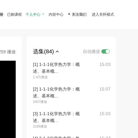
注册
已购课程
个人中心

内容中心

关注我们
进入关怀模式
选集(84)
自动播放
259 播放
[1] 1-1-1化学热力学：概
15:03
述、基本概...
1.4万播放
[2] 1-1-1化学热力学：概
15:07
述、基本概...
2407播放
[3] 1-1-1化学热力学：概
15:03
述、基本概...
2166播放