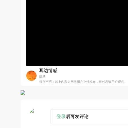
耳边情感
情感
特别声明：以上内容为网络用户上传发布，仅代表该用户观点
登录
后可发评论