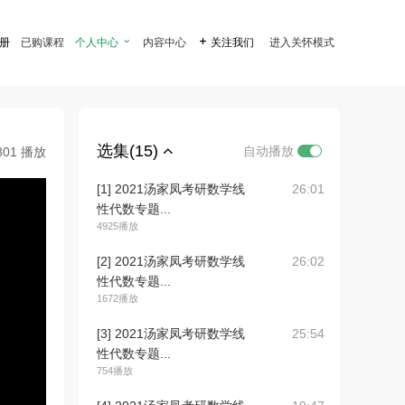
注册
已购课程
个人中心

内容中心

关注我们
进入关怀模式
选集(15)
自动播放
801 播放
[1] 2021汤家凤考研数学线
26:01
性代数专题...
4925播放
[2] 2021汤家凤考研数学线
26:02
性代数专题...
1672播放
[3] 2021汤家凤考研数学线
25:54
性代数专题...
754播放