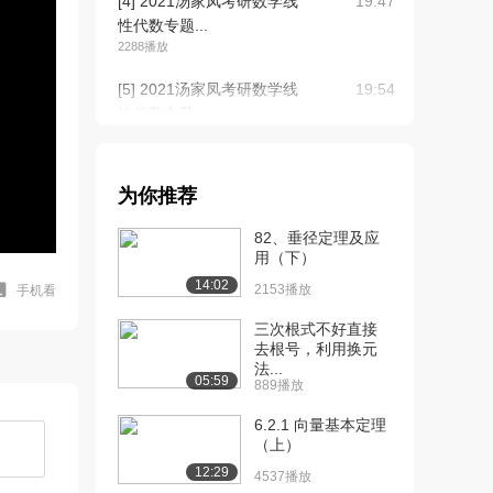
[4] 2021汤家凤考研数学线
19:47
性代数专题...
2288播放
[5] 2021汤家凤考研数学线
19:54
性代数专题...
839播放
[6] 2021汤家凤考研数学线
19:42
为你推荐
性代数专题...
892播放
82、垂径定理及应
用（下）
[7] 2021汤家凤考研数学线
19:47
14:02
性代数专题...
2153播放
手机看
1278播放
三次根式不好直接
去根号，利用换元
[8] 2021汤家凤考研数学线
19:55
法...
性代数专题...
05:59
889播放
1194播放
6.2.1 向量基本定理
[9] 2021汤家凤考研数学线
19:45
（上）
性代数专题...
12:29
4537播放
1444播放