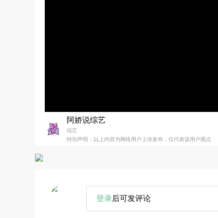
阿娇说综艺
综艺
特别声明：以上内容为网络用户上传发布，仅代表该用户观点
登录
后可发评论