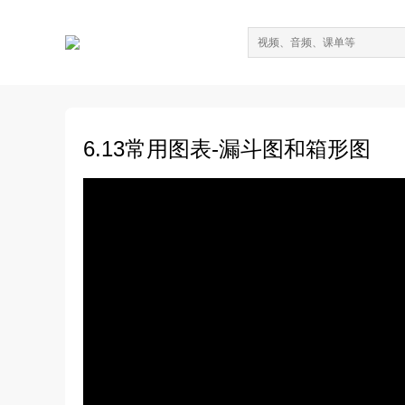
6.13常用图表-漏斗图和箱形图