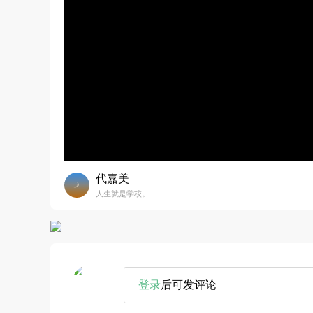
代嘉美
人生就是学校。
登录
后可发评论