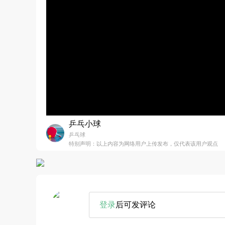
乒乓小球
乒乓球
特别声明：以上内容为网络用户上传发布，仅代表该用户观点
登录
后可发评论