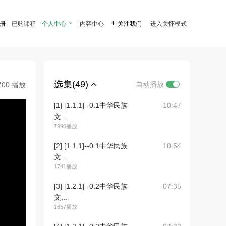
注册
已购课程
个人中心

内容中心

关注我们
进入关怀模式
选集(49)
自动播放
700 播放
[1] [1.1.1]--0.1中华民族
10:47
文...
7990播放
[2] [1.1.1]--0.1中华民族
10:54
文...
1741播放
[3] [1.2.1]--0.2中华民族
07:35
文...
1657播放