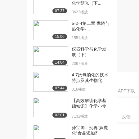
化学慧光（下...
07:37
3622播放
5-2-4第二章 燃烧与
热化学-...
15:00
1551播放
仪器科学与化学发
展（下）
14:04
2367播放
4.7厌氧消化的技术
特点及其生物化...
07:44
816播放
APP下载
【高效解读化学基
础知识】化学小食
—...
02:01
7132播放
反馈
孙宝国：别再“妖魔
化”食品添加剂