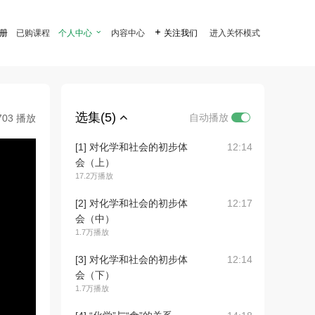
注册
已购课程
个人中心

内容中心

关注我们
进入关怀模式
选集(5)
自动播放
703 播放
[1] 对化学和社会的初步体
12:14
会（上）
17.2万播放
[2] 对化学和社会的初步体
12:17
会（中）
1.7万播放
[3] 对化学和社会的初步体
12:14
会（下）
1.7万播放