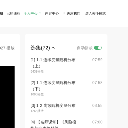
注册
已购课程
个人中心

内容中心

关注我们
进入关怀模式
选集(72)
自动播放
927 播放
[1] 1-1 连续变量随机分布
07:59
（上）
5439播放
[2] 1-1 连续变量随机分布
07:58
（下）
1095播放
[3] 1-2 离散随机变量分布
08:58
1268播放
[4] 【名师课堂】《风险模
07:00