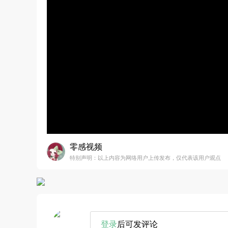
零感视频
特别声明：以上内容为网络用户上传发布，仅代表该用户观点
登录
后可发评论