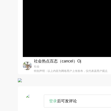
社会热点百态（cancel）Oj
社会
特别声明：以上内容为网络用户上传发布，仅代表该用户观点
登录
后可发评论