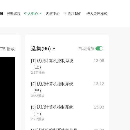
注册
已购课程
个人中心

内容中心

关注我们
进入关怀模式
选集(96)
自动播放
775 播放
[1] 认识计算机控制系统
13:06
（上）
2.1万播放
[2] 认识计算机控制系统
13:12
（中）
3362播放
[3] 认识计算机控制系统
13:03
（下）
2582播放