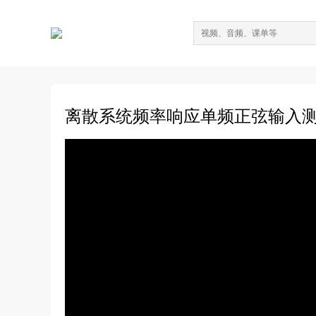
离散系统频率响应单频正弦输入