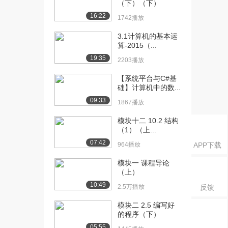
（下）（下）
动画演示（...
1749播放
16:22
1742播放
[16] 模块二 2.4 拓展资源
02:12
3.1计算机的基本运
动画演示（...
算-2015（...
1332播放
19:35
2203播放
[17] 模块二 2.4 拓展资源
01:34
【系统平台与C#基
动画演示（...
础】计算机中的数...
1647播放
09:33
1867播放
[18] 模块二 2.4 拓展资源
00:46
模块十二 10.2 结构
动画演示（...
（1）（上...
1265播放
07:42
964播放
APP下载
[19] 模块二 2.4 拓展资源
00:41
模块一 课程导论
动画演示（...
（上）
1489播放
10:49
2.5万播放
反馈
[20] 模块二 2.4 拓展资源
00:23
模块二 2.5 编写好
动画演示（...
的程序（下）
1388播放
05:55