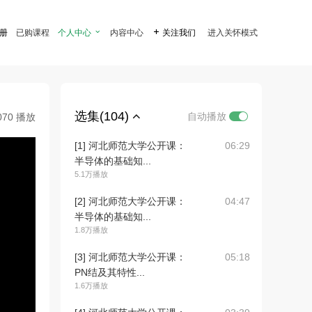
注册
已购课程
个人中心

内容中心

关注我们
进入关怀模式
选集(104)
自动播放
070 播放
[1] 河北师范大学公开课：
06:29
半导体的基础知...
5.1万播放
[2] 河北师范大学公开课：
04:47
半导体的基础知...
1.8万播放
[3] 河北师范大学公开课：
05:18
PN结及其特性...
1.6万播放