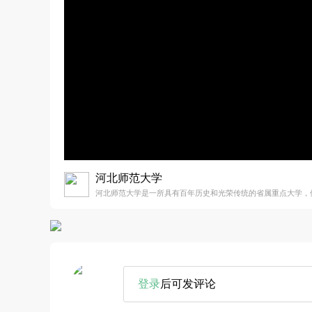
河北师范大学
河北师范大学是一所具有百年历史和光荣传统的省属重点大学，
登录
后可发评论