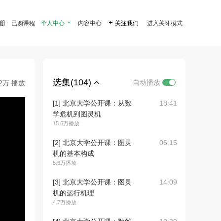
注册
已购课程
个人中心

内容中心

关注我们
进入关怀模式
选集(104)
自动播放
.2万 播放
[1] 北京大学公开课：从数
18:41
学危机到图灵机
15.6万播放
[2] 北京大学公开课：图灵
06:15
机的基本构成
5.6万播放
[3] 北京大学公开课：图灵
14:09
机的运行机理
4.7万播放