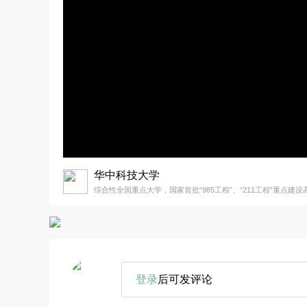
华中科技大学
综合性全国重点大学，国家首批“985工程”、“211工程”重点建设
登录
后可发评论