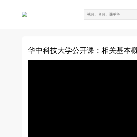
华中科技大学公开课：相关基本