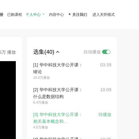
注册
已购课程
个人中心

内容中心

关注我们
进入关怀模式
选集(40)
自动播放
.5万 播放
[1] 华中科技大学公开课：
03:39
绪论
15.0万播放
[2] 华中科技大学公开课：
10:09
什么是数据结构
6.4万播放
[3] 华中科技大学公开课：
待播放
相关基本概念和...
4.5万播放