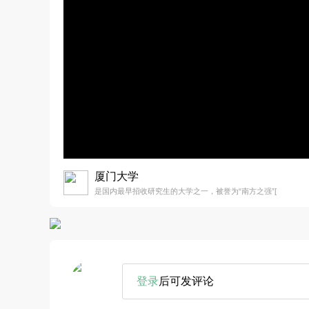
厦门大学
是国内最早招收研究生的大学之一，被誉为“南方之强”[
登录
后可发评论