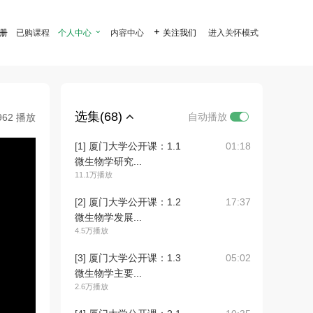
注册
已购课程
个人中心

内容中心

关注我们
进入关怀模式
选集(68)
自动播放
962 播放
[1] 厦门大学公开课：1.1
01:18
微生物学研究...
11.1万播放
[2] 厦门大学公开课：1.2
17:37
微生物学发展...
4.5万播放
[3] 厦门大学公开课：1.3
05:02
微生物学主要...
2.6万播放