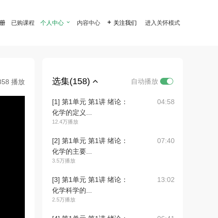
注册
已购课程
个人中心

内容中心

关注我们
进入关怀模式
选集(158)
自动播放
858 播放
[1] 第1单元 第1讲 绪论：
04:58
化学的定义...
12.4万播放
[2] 第1单元 第1讲 绪论：
07:40
化学的主要...
3.5万播放
[3] 第1单元 第1讲 绪论：
13:02
化学科学的...
2.5万播放