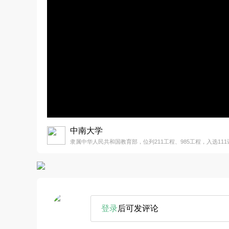
中南大学
隶属中华人民共和国教育部，位列211工程、985工程，入选111
登录
后可发评论