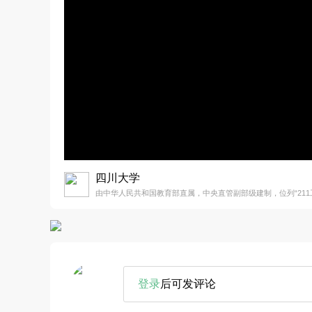
四川大学
由中华人民共和国教育部直属，中央直管副部级建制，位列“211工程
登录
后可发评论