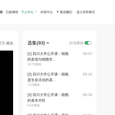
注册
已购课程
个人中心

内容中心

关注我们
进入关怀模式
选集(93)
自动播放
.2万 播放
[1] 四川大学公开课：细胞
09:07
的发现与细胞学...
18.7万播放
[2] 四川大学公开课：细胞
08:16
是生命活动的基...
7.2万播放
[3] 四川大学公开课：细胞
06:34
的基本共性
5.6万播放