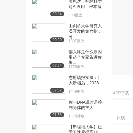
吴恩达：神经科学
体介导的胞吞作用
对AI没用！根本搞...
2.4万播放
00:34
888播放
[16] 四川大学公开课：胞
04:10
内体的分选作用
由剑桥大学研究人
员开发的第六指，
2.3万播放
可...
00:20
1397播放
[17] 四川大学公开课：普
05:43
通光镜、超分显微...
偏头疼是什么原因
2.7万播放
引起？专家告诉你
影...
02:24
[18] 四川大学公开课：荧
14:54
1778播放
光显微镜
志愿填报实操：川
2.5万播放
大断档后，2023...
07:52
[19] 四川大学公开课：激
05:39
1449播放
APP下载
光扫描共焦显微镜
你与DNA谁才是控
2.2万播放
制身体的主人
[20] 四川大学公开课：透
19:09
01:58
1.9万播放
反馈
射电子显微镜及样...
【斯坦福大学】让
2.2万播放
学习速度提高10