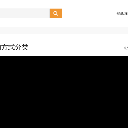

登录/
的方式分类
4