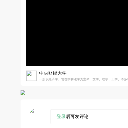
中央财经大学
一所以经济学、管理学和法学为主体，文学、理学、工学、等多
登录
后可发评论