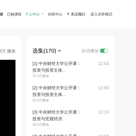
注册
已购课程
个人中心

内容中心

关注我们
进入关怀模式
选集(170)
自动播放
.9万 播放
[1] 中央财经大学公开课：
12:53
投资与投资主体...
75.4万播放
[2] 中央财经大学公开课：
13:50
投资与投资主体...
32.6万播放
[3] 中央财经大学公开课：
13:14
投资与宏观经济...
28.9万播放