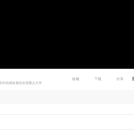
收藏
下载
分享
学科协调发展的全国重点大学