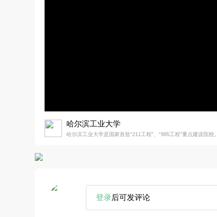
哈尔滨工业大学
哈尔滨工业大学是国家首批“211工程”、“985工程”重点建设院校
登录
后可发评论