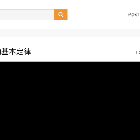

登录/
的基本定律
1