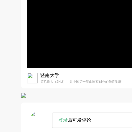
暨南大学
简称暨大（JNU），是中国第一所由国家创办的华侨学府
登录
后可发评论