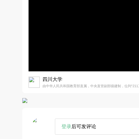
四川大学
由中华人民共和国教育部直属，中央直管副部级建制，位列“211工程
登录
后可发评论