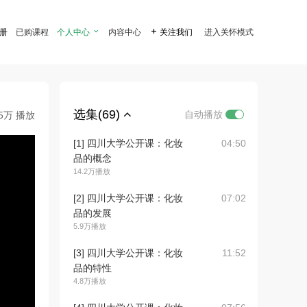
注册
已购课程
个人中心

内容中心

关注我们
进入关怀模式
选集(69)
自动播放
.5万 播放
[1] 四川大学公开课：化妆
04:50
品的概念
14.2万播放
[2] 四川大学公开课：化妆
07:02
品的发展
5.9万播放
[3] 四川大学公开课：化妆
11:52
品的特性
4.8万播放