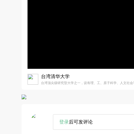
台湾清华大学
台湾顶尖级研究型大学之一，设有理、工、原子科学、人文社会等
登录
后可发评论