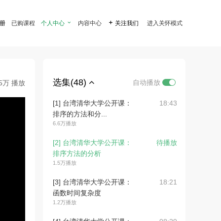
注册
已购课程
个人中心

内容中心

关注我们
进入关怀模式
选集(48)
自动播放
.5万 播放
[1] 台湾清华大学公开课：
18:43
排序的方法和分...
6.6万播放
[2] 台湾清华大学公开课：
待播放
排序方法的分析
1.5万播放
[3] 台湾清华大学公开课：
18:21
函数时间复杂度
1.2万播放