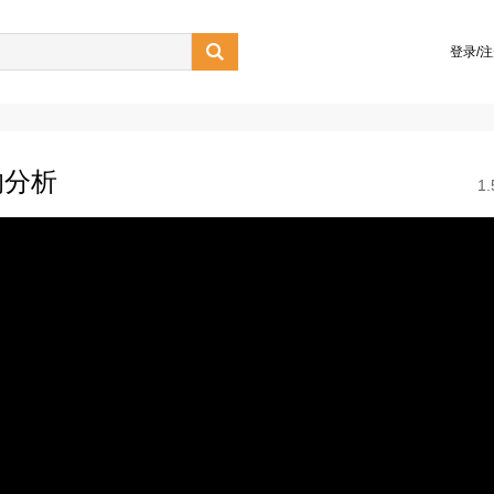

登录/
的分析
1