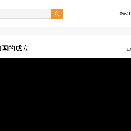

登录/
和国的成立
1