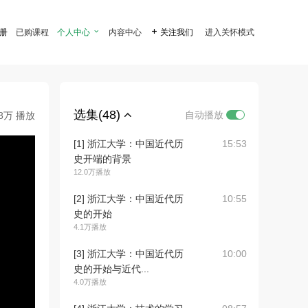
注册
已购课程
个人中心

内容中心

关注我们
进入关怀模式
选集(48)
自动播放
.8万 播放
[1] 浙江大学：中国近代历
15:53
史开端的背景
12.0万播放
[2] 浙江大学：中国近代历
10:55
史的开始
4.1万播放
[3] 浙江大学：中国近代历
10:00
史的开始与近代...
4.0万播放