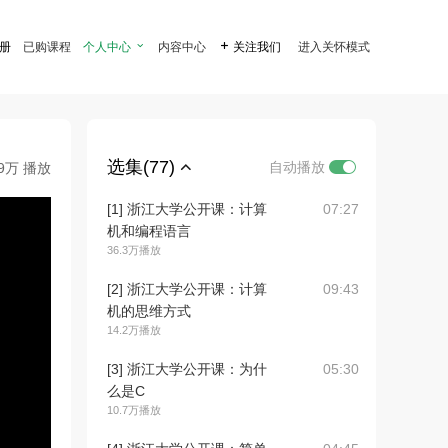
注册
已购课程
个人中心

内容中心

关注我们
进入关怀模式
选集(77)
自动播放
.9万 播放
[1] 浙江大学公开课：计算
07:27
机和编程语言
36.3万播放
[2] 浙江大学公开课：计算
09:43
机的思维方式
14.2万播放
[3] 浙江大学公开课：为什
05:30
么是C
10.7万播放