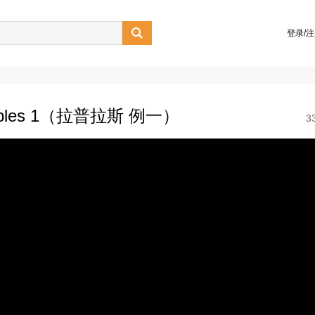

登录/
Examples 1（拉普拉斯 例一）
3