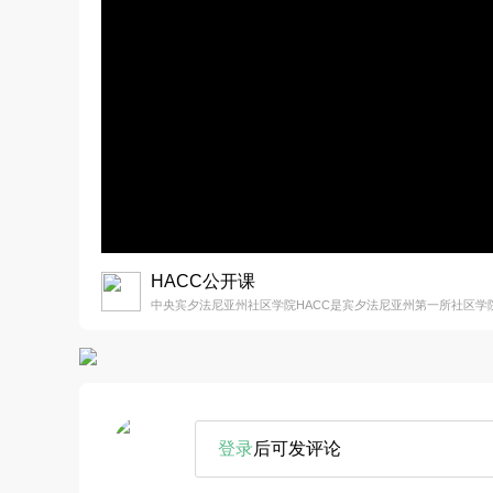
HACC公开课
中央宾夕法尼亚州社区学院HACC是宾夕法尼亚州第一所社区学
登录
后可发评论