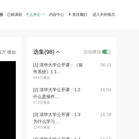
注册
已购课程
个人中心

内容中心

关注我们
进入关怀模式
选集(98)
自动播放
.1万 播放
[1] 清华大学公开课：《操
06:11
作系统》1.1...
54.6万播放
[2] 清华大学公开课：1.2
16:04
什么是操作...
17.2万播放
[3] 清华大学公开课：1.3
16:26
为什么学习...
11.4万播放