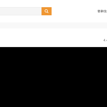

登录/
4