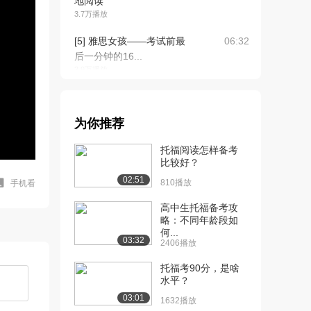
地阅读
3.7万播放
[5] 雅思女孩——考试前最
06:32
后一分钟的16...
3.9万播放
[6] 托福男孩——考试最难
04:55
的部分
为你推荐
2.8万播放
托福阅读怎样备考
[7] 托福男孩——备考托福
07:23
比较好？
的高分秘籍
02:51
3.1万播放
810播放
手机看
[8] 雅思女孩——我学习英
高中生托福备考攻
06:40
略：不同年龄段如
语的动力
何...
8.0万播放
03:32
2406播放
[9] 托福男孩——“黑暗”的
05:07
托福考90分，是啥
托福词汇
水平？
3.5万播放
03:01
1632播放