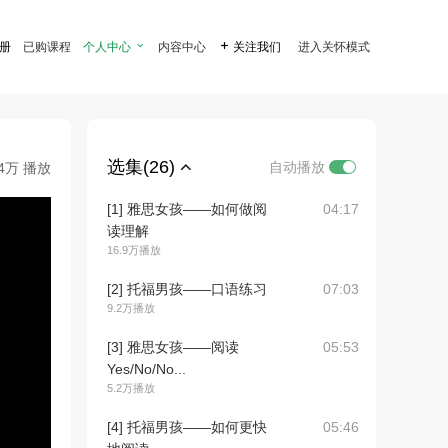
注册
已购课程
个人中心

内容中心

关注我们
进入关怀模式
选集(26)
自动播放
.4万 播放
[1] 雅思女孩——如何做阅
04:17
读理解
16.9万播放
[2] 托福男孩——口语练习
07:03
9.2万播放
[3] 雅思女孩——阅读
05:53
Yes/No/No...
5.2万播放
[4] 托福男孩——如何更快
05:46