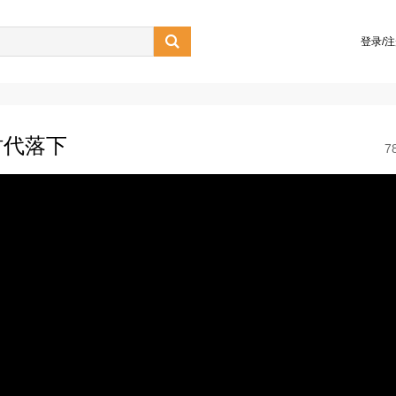

登录/
时代落下
7