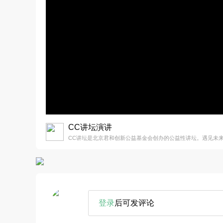
CC讲坛演讲
CC讲坛是北京君和创新公益基金会创办的公益性讲坛。遇见未
登录
后可发评论