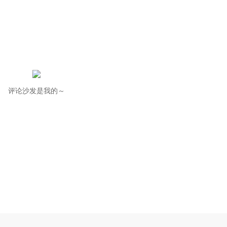
评论沙发是我的～