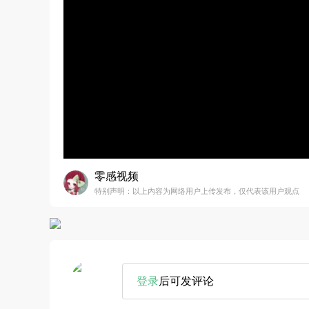
零感视频
特别声明：以上内容为网络用户上传发布，仅代表该用户观点
登录
后可发评论