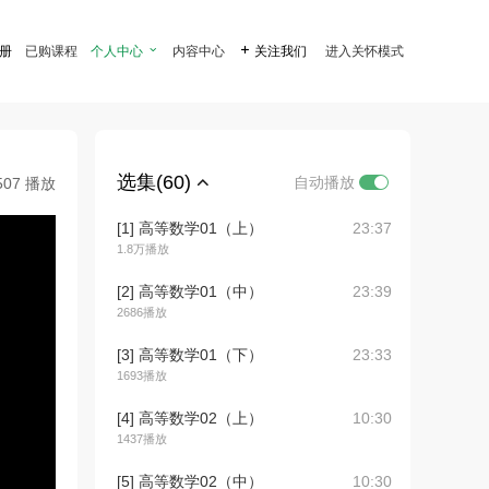
注册
已购课程
个人中心

内容中心

关注我们
进入关怀模式
选集(60)
自动播放
507 播放
[1] 高等数学01（上）
23:37
1.8万播放
[2] 高等数学01（中）
23:39
2686播放
[3] 高等数学01（下）
23:33
1693播放
[4] 高等数学02（上）
10:30
1437播放
[5] 高等数学02（中）
10:30