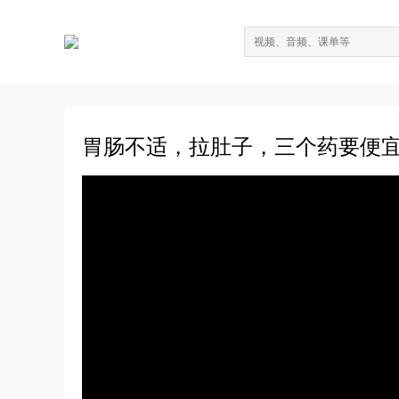
胃肠不适，拉肚子，三个药要便