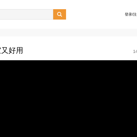

登录/
宜又好用
1