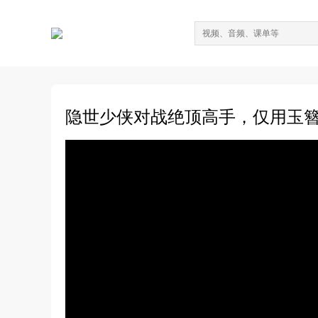
隐世少侠对战绝顶高手，仅用玉