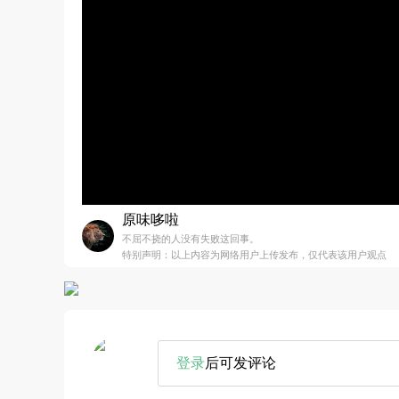
原味哆啦
不屈不挠的人没有失败这回事。
特别声明：以上内容为网络用户上传发布，仅代表该用户观点
登录
后可发评论