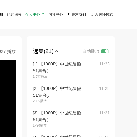
注册
已购课程
个人中心

内容中心

关注我们
进入关怀模式
选集(21)
自动播放
027 播放
[1] 【1080P】中世纪冒险
11:23
S1集合(...
1.3万播放
[2] 【1080P】中世纪冒险
11:28
S1集合(...
2065播放
[3] 【1080P】中世纪冒险
11:21
S1集合(...
1790播放