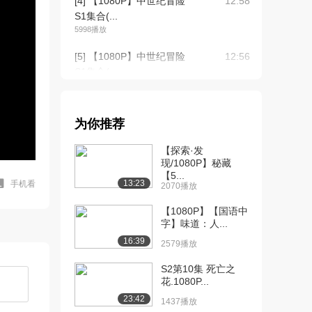
[4] 【1080P】中世纪冒险
12:58
S1集合(...
5998播放
[5] 【1080P】中世纪冒险
12:56
S1集合(...
2024播放
[6] 【1080P】中世纪冒险
13:20
为你推荐
S1集合(...
6187播放
【探索·发
现/1080P】秘藏
[7] 【1080P】中世纪冒险
13:18
【5...
S1集合(...
13:23
手机看
2070播放
1779播放
【1080P】【国语中
[8] 【1080P】中世纪冒险
字】味道：人...
13:56
S1集合(...
16:39
2579播放
5861播放
S2第10集 死亡之
[9] 【1080P】中世纪冒险
13:54
花.1080P...
S1集合(...
23:42
1437播放
2157播放