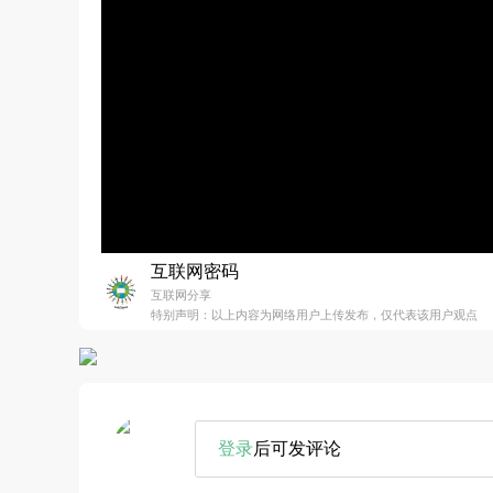
互联网密码
互联网分享
特别声明：以上内容为网络用户上传发布，仅代表该用户观点
登录
后可发评论