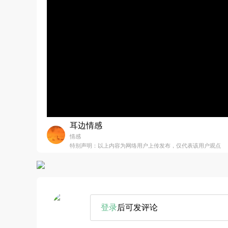
耳边情感
情感
特别声明：以上内容为网络用户上传发布，仅代表该用户观点
登录
后可发评论