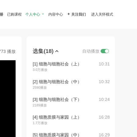
注册
已购课程
个人中心

内容中心

关注我们
进入关怀模式
选集(18)
自动播放
773 播放
[1] 细胞与细胞社会（上）
10:31
3.0万播放
[2] 细胞与细胞社会（中）
10:32
2590播放
[3] 细胞与细胞社会（下）
10:24
2189播放
[4] 细胞质膜与家园（上）
16:28
1.7万播放
[5] 细胞质膜与家园（中）
16:29