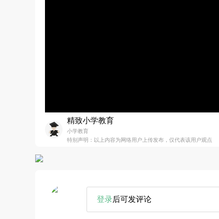
精致小学教育
小学教育
特别声明：以上内容为网络用户上传发布，仅代表该用户观点
登录
后可发评论