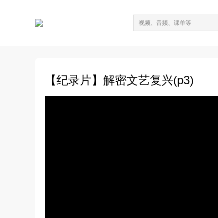
【纪录片】解密文艺复兴(p3)