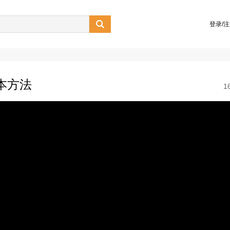

登录/
本方法
1