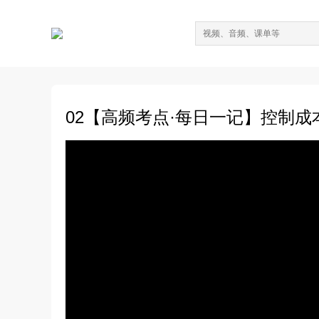
02【高频考点·每日一记】控制成