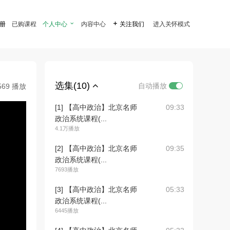
注册
已购课程
个人中心

内容中心

关注我们
进入关怀模式
选集(10)
自动播放
569 播放
[1] 【高中政治】北京名师
09:33
政治系统课程(...
4.1万播放
[2] 【高中政治】北京名师
09:35
政治系统课程(...
7693播放
[3] 【高中政治】北京名师
05:33
政治系统课程(...
6445播放