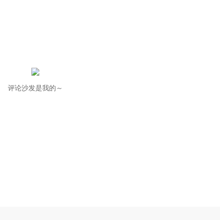
评论沙发是我的～