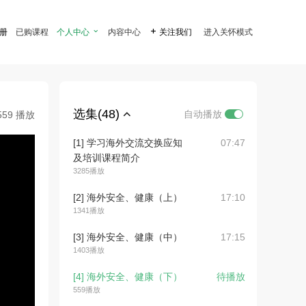
注册
已购课程
个人中心

内容中心

关注我们
进入关怀模式
选集(48)
自动播放
559 播放
[1] 学习海外交流交换应知
07:47
及培训课程简介
3285播放
[2] 海外安全、健康（上）
17:10
1341播放
[3] 海外安全、健康（中）
17:15
1403播放
[4] 海外安全、健康（下）
待播放
559播放