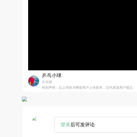
乒乓小球
乒乓球
特别声明：以上内容为网络用户上传发布，仅代表该用户观点
登录
后可发评论