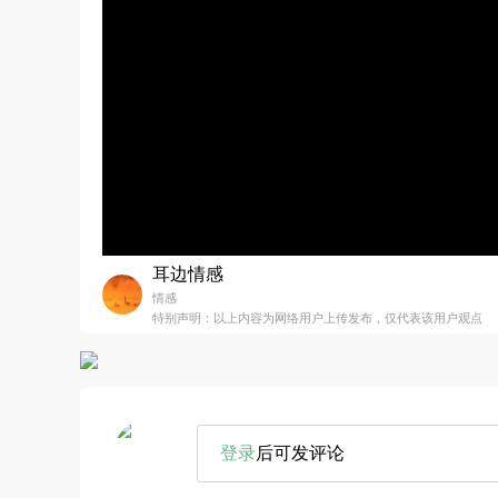
耳边情感
情感
特别声明：以上内容为网络用户上传发布，仅代表该用户观点
登录
后可发评论