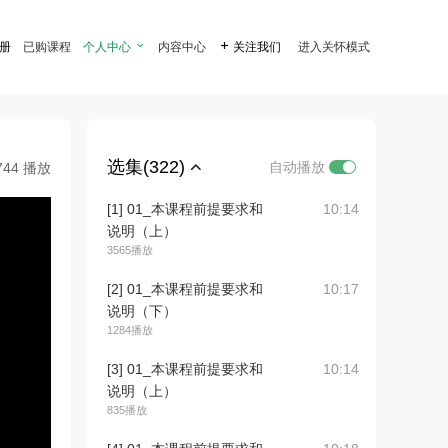
注册
已购课程
个人中心

内容中心

关注我们
进入关怀模式
选集(322)
自动播放
744 播放
[1] 01_本课程前提要求和
10:14
说明（上）
3565播放
[2] 01_本课程前提要求和
10:17
说明（下）
1284播放
[3] 01_本课程前提要求和
10:14
说明（上）
835播放