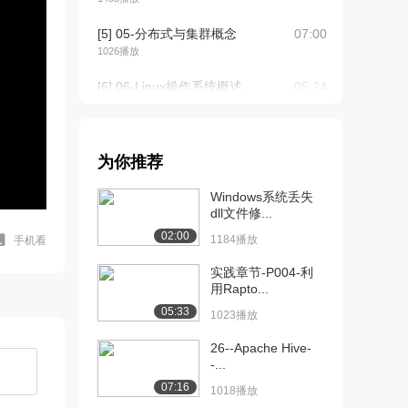
[5] 05-分布式与集群概念
07:00
1026播放
[6] 06-Linux操作系统概述
05:24
（上）
1407播放
[7] 06-Linux操作系统概述
05:30
为你推荐
（下）
Windows系统丢失
1223播放
dll文件修...
[8] 07-VMware虚拟机概念
07:25
02:00
1184播放
手机看
与安装
932播放
实践章节-P004-利
用Rapto...
[9] 08-Centos操作系统的
06:53
05:33
1023播放
虚拟机...
888播放
26--Apache Hive-
-...
[10] 08-Centos操作系统的
06:51
07:16
1018播放
虚拟机...