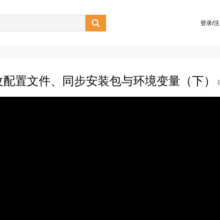

登录/
部署--修改配置文件、同步安装包与环境变量（下）