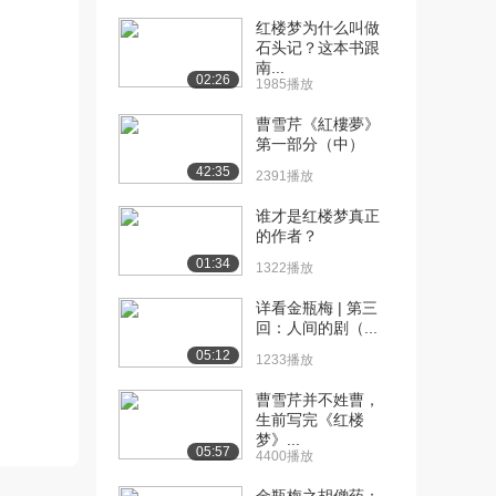
红楼梦为什么叫做
[10] 《红楼梦》的版本
13:22
石头记？这本书跟
（一）（下）
南...
02:26
2951播放
1985播放
曹雪芹《紅樓夢》
[11] 《红楼梦》的版本
15:01
第一部分（中）
（二）（上）
42:35
2687播放
2391播放
[12] 《红楼梦》的版本
14:59
谁才是红楼梦真正
的作者？
（二）（下）
2618播放
01:34
1322播放
[13] 关于《红楼梦》的研
12:31
详看金瓶梅 | 第三
究（一）（上）
回：人间的剧（...
3321播放
05:12
1233播放
[14] 关于《红楼梦》的研
12:36
曹雪芹并不姓曹，
究（一）（下）
生前写完《红楼
3487播放
梦》...
05:57
4400播放
[15] 关于《红楼梦》的研
10:32