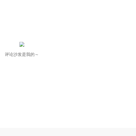
评论沙发是我的～