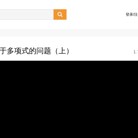

登录/
关于多项式的问题（上）
1