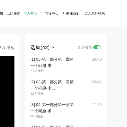
注册
已购课程
个人中心

内容中心

关注我们
进入关怀模式
选集(42)
自动播放
.7万 播放
[1] 03-第一部分第一章第
09:40
一个问题-求...
7.6万播放
[2] 03-第一部分第一章第
09:48
一个问题-求...
1.6万播放
[3] 04-第一部分第一章第
11:29
一个问题-求...
8531播放