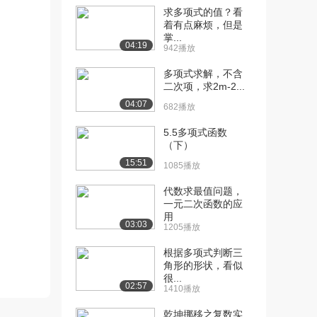
求多项式的值？看
[10] 08-第一部分第一章第
07:57
着有点麻烦，但是
掌...
三个问题-求...
04:19
942播放
5470播放
多项式求解，不含
[11] 08-第一部分第一章第
07:57
二次项，求2m-2...
三个问题-求...
04:07
682播放
5502播放
5.5多项式函数
[12] 09-第一部分第一章第
05:41
（下）
三个问题-求...
15:51
1085播放
4913播放
代数求最值问题，
[13] 09-第一部分第一章第
05:50
一元二次函数的应
三个问题-求...
用
4656播放
03:03
1205播放
[14] 10-第一部分第一章第
10:11
根据多项式判断三
四个问题-导...
角形的形状，看似
很...
5897播放
02:57
1410播放
[15] 10-第一部分第一章第
10:13
乾坤挪移之复数实