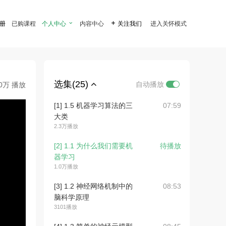
注册
已购课程
个人中心

内容中心

关注我们
进入关怀模式
选集(25)
自动播放
.0万 播放
[1] 1.5 机器学习算法的三
07:59
大类
2.3万播放
[2] 1.1 为什么我们需要机
待播放
器学习
1.0万播放
[3] 1.2 神经网络机制中的
08:53
脑科学原理
3101播放