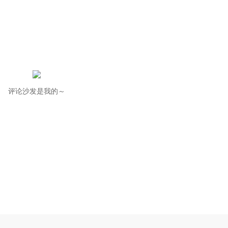
评论沙发是我的～