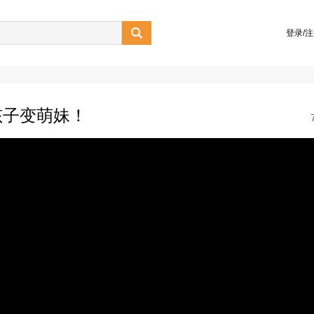

登录/
孩子变萌妹！