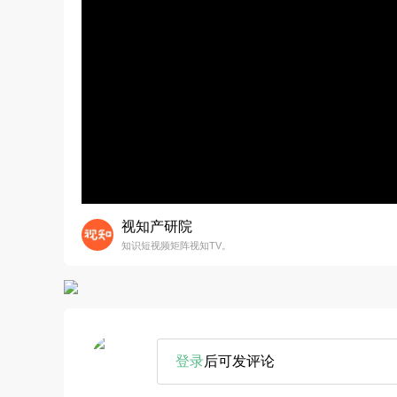
视知产研院
知识短视频矩阵视知TV。
登录
后可发评论