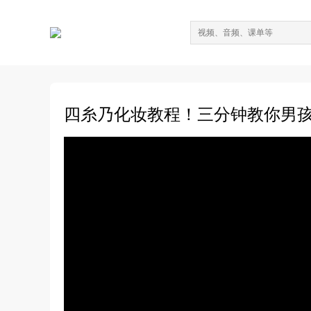
四糸乃化妆教程！三分钟教你男