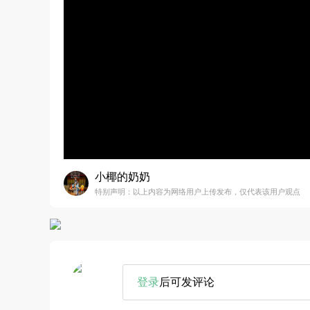
小椰的奶奶
特别声明：以上内容为网络用户上传发布，仅代表该用户观点
登录
后可发评论