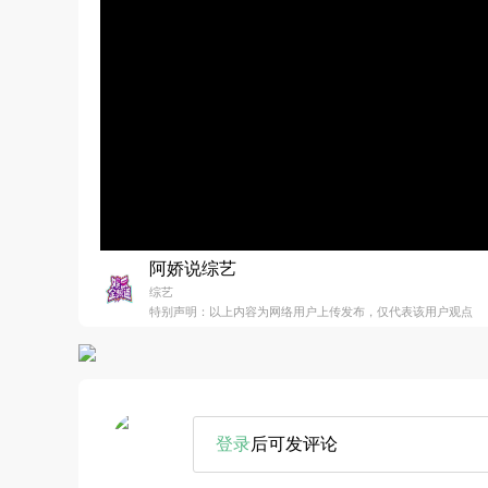
阿娇说综艺
综艺
特别声明：以上内容为网络用户上传发布，仅代表该用户观点
登录
后可发评论