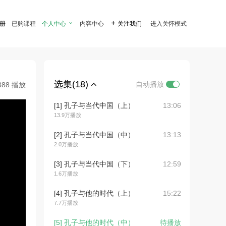
注册
已购课程
个人中心

内容中心

关注我们
进入关怀模式
选集(18)
自动播放
888 播放
[1] 孔子与当代中国（上）
13:06
13.9万播放
[2] 孔子与当代中国（中）
13:13
2.0万播放
[3] 孔子与当代中国（下）
12:59
1.6万播放
[4] 孔子与他的时代（上）
15:22
7.7万播放
[5] 孔子与他的时代（中）
待播放