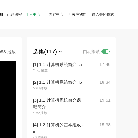
注册
已购课程
个人中心

内容中心

关注我们
进入关怀模式
选集(117)
自动播放
953 播放
[1] 1.1 计算机系统简介 -a
17:46
2.5万播放
[2] 1.1 计算机系统简介 -b
18:34
5817播放
[3] 1.1 计算机系统简介课
19:51
程简介
4968播放
[4] 1.2 计算机的基本组成 -
15:38
a
4634播放