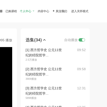
注册
已购课程
个人中心

内容中心

关注我们
进入关怀模式
选集(34)
自动播放
995 播放
[1] 西方哲学史 公元11世
09:52
纪的经院哲学...
2.5万播放
[2] 西方哲学史 公元11世
09:58
纪的经院哲学...
3909播放
[3] 西方哲学史 公元11世
12:31
纪的经院哲学...
5898播放