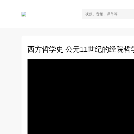
西方哲学史 公元11世纪的经院