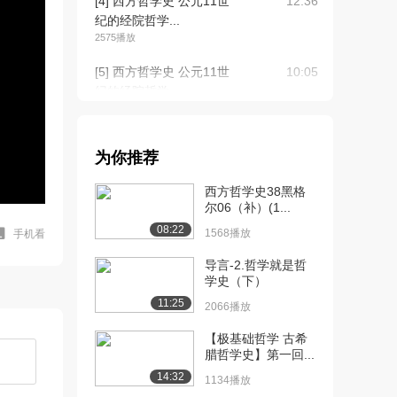
[4] 西方哲学史 公元11世
12:36
纪的经院哲学...
2575播放
[5] 西方哲学史 公元11世
10:05
纪的经院哲学...
3226播放
[6] 西方哲学史 公元11世
10:12
为你推荐
纪的经院哲学...
2778播放
西方哲学史38黑格
尔06（补）(1...
[7] 西方哲学史 公元11世
11:43
08:22
纪的经院哲学...
1568播放
手机看
6517播放
导言-2.哲学就是哲
学史（下）
[8] 西方哲学史 公元11世
11:47
11:25
纪的经院哲学...
2066播放
2822播放
【极基础哲学 古希
腊哲学史】第一回...
[9] 西方哲学史 公元11世
待播放
纪的经院哲学...
14:32
1134播放
2995播放